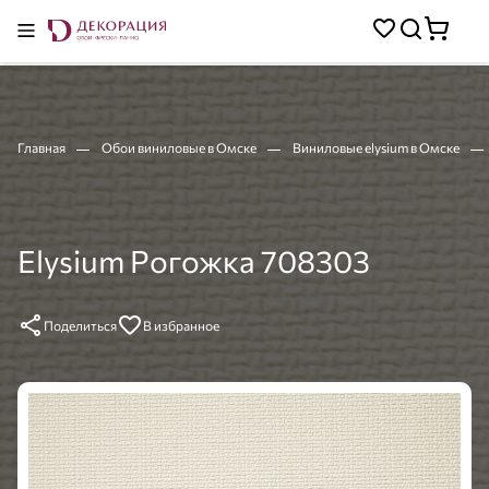
Главная
Обои виниловые в Омске
Виниловые elysium в Омске
Elysium Рогожка 708303
Поделиться
В избранное