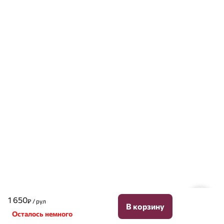
1 650
₽ / рул
В корзину
Осталось немного