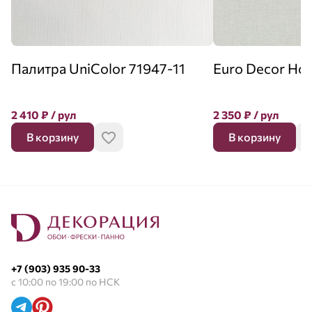
Палитра UniColor 71947-11
Euro Decor Ho
2 410
₽
/ рул
2 350
₽
/ рул
В корзину
В корзину
+7 (903) 935 90-33
с 10:00 по 19:00 по НСК