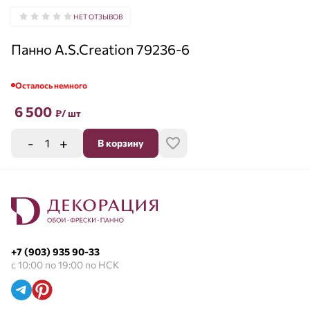
НЕТ ОТЗЫВОВ
Панно A.S.Creation 79236-6
Осталось немного
6 500
₽
/ шт
-
+
В корзину
+7 (903) 935 90-33
с 10:00 по 19:00 по НСК