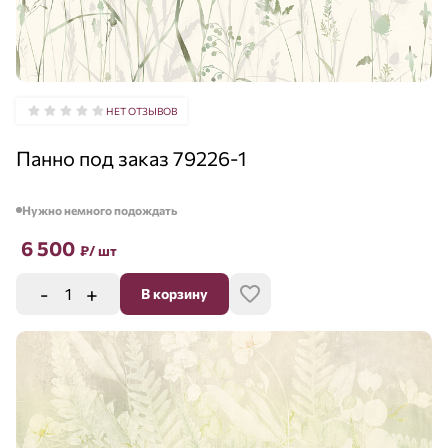
НЕТ ОТЗЫВОВ
Панно под заказ 79226-1
Нужно немного подождать
6 500
₽
/ шт
-
+
В корзину