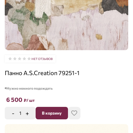
НЕТ ОТЗЫВОВ
Панно A.S.Creation 79251-1
Нужно немного подождать
6 500
₽
/ шт
-
+
В корзину