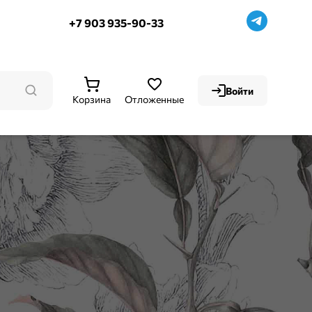
+7 903 935-90-33
Войти
Корзина
Отложенные