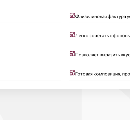
Флизелиновая фактура у
Легко сочетать с фонов
Позволяет выразить вкус
Готовая композиция, пр