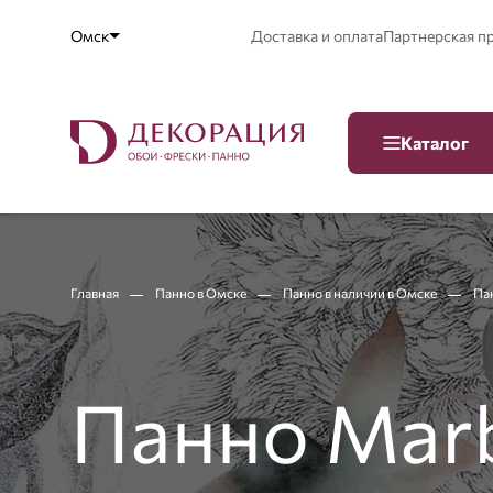
Омск
Доставка и оплата
Партнерская п
Каталог
Главная
Панно в Омске
Панно в наличии в Омске
Па
Панно Mar