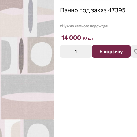
Панно под заказ 47395
Нужно немного подождать
14 000
₽
/ шт
-
+
В корзину